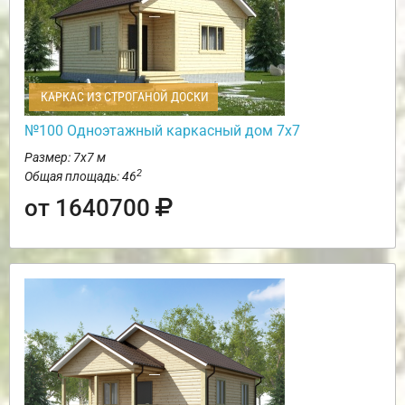
КАРКАС ИЗ СТРОГАНОЙ ДОСКИ
№100 Одноэтажный каркасный дом 7х7
Размер: 7х7 м
2
Общая площадь: 46
от 1640700