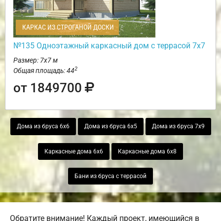
КАРКАС ИЗ СТРОГАНОЙ ДОСКИ
№135 Одноэтажный каркасный дом с террасой 7х7
Размер: 7х7 м
2
Общая площадь: 44
от 1849700
Дома из бруса 6х6
Дома из бруса 6х5
Дома из бруса 7х9
Каркасные дома 6х6
Каркасные дома 6х8
Бани из бруса с террасой
Обратите внимание! Каждый проект, имеющийся в