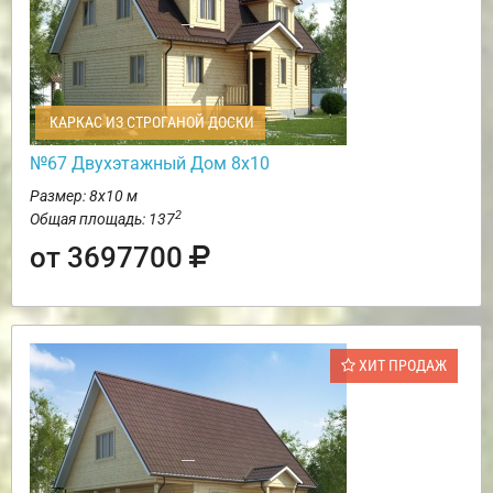
КАРКАС ИЗ СТРОГАНОЙ ДОСКИ
№67 Двухэтажный Дом 8х10
Размер: 8х10 м
2
Общая площадь: 137
от 3697700
ХИТ ПРОДАЖ