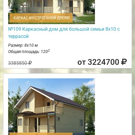
КАРКАС ИЗ СТРОГАНОЙ ДОСКИ
№109 Каркасный дом для большой семьи 8х10 с
террасой
Размер: 8х10 м
2
Общая площадь: 120
от 3224700
3385850