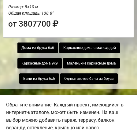
Размер: 8х10 м
2
Общая площадь: 138.8
от 3807700
Дома из бруса 6х6
Каркасные дома с мансардой
Каркасные дома 9х9
Маленькие каркасные дома
Бани из бруса 6х6
Одноэтажные бани из бруса
Обратите внимание! Каждый проект, имеющийся в
интернет-каталоге, может быть изменен. На ваш
выбор можно добавить гараж, террасу, балкон,
веранду, остекление, крыльцо или навес.