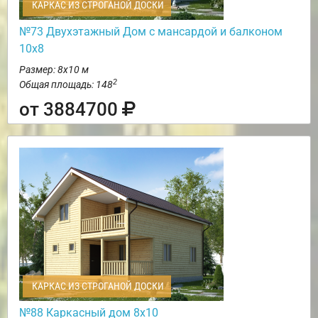
КАРКАС ИЗ СТРОГАНОЙ ДОСКИ
№73 Двухэтажный Дом с мансардой и балконом
10х8
Размер: 8х10 м
2
Общая площадь: 148
от 3884700
КАРКАС ИЗ СТРОГАНОЙ ДОСКИ
№88 Каркасный дом 8х10