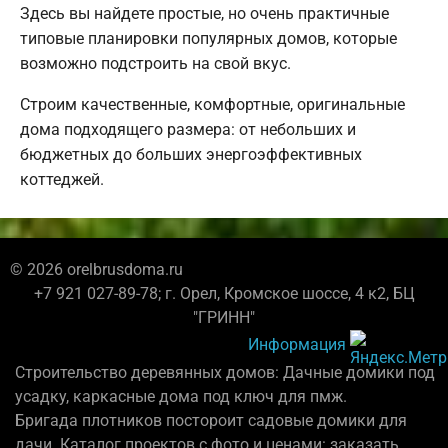
Здесь вы найдете простые, но очень практичные
типовые планировки популярных домов, которые
возможно подстроить на свой вкус.
Строим качественные, комфортные, оригинальные
дома подходящего размера: от небольших и
бюджетных до больших энергоэффективных
коттеджей.
© 2026 orelbrusdoma.ru
+7 921 027-89-78; г. Орел, Кромское шоссе, 4 к2, БЦ
"ГРИНН"
Информация
Строительство деревянных домов: Дачные домики под
усадку, каркасные дома под ключ для пмж.
Бригада плотников постороит садовые домики для
дачи. Каталог проектов с фото и ценами: заказать