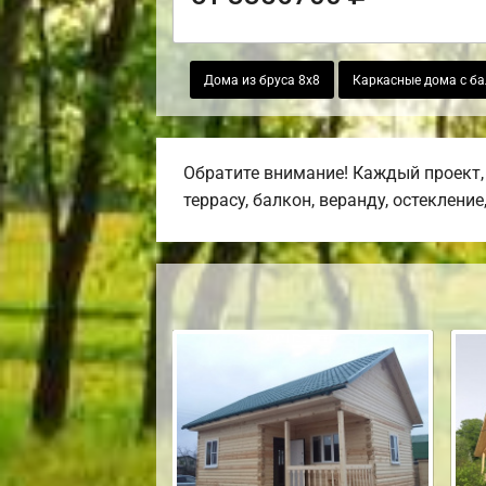
Дома из бруса 8х8
Каркасные дома с б
Обратите внимание! Каждый проект,
террасу, балкон, веранду, остекление