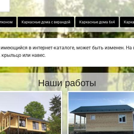
алконом
Каркасные дома с верандой
Каркасные дома 6х4
Карка
 имеющийся в интернет-каталоге, может быть изменен. На
, крыльцо или навес.
Наши работы