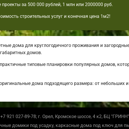
 проекты за 500 000 рублей, 1 млн или 2000000 руб.
тоимость строительных услуг и конечная цена 1м2!
ные дома для круглогодичного проживания и загородные.
габаритных домов.
ь практичные типовые планировки популярных домов, кото
 оригинальные дома подходящего размера: от небольших 
+7 921 027-89-78; г. Орел, Кромское шоссе, 4 к2, БЦ "ГРИНН"
чные домики под усадку, каркасные дома под ключ для п