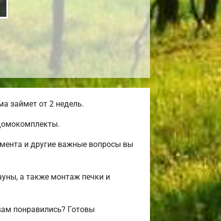
а займет от 2 недель.
 домокомплекты.
амента и другие важные вопросы вы
ауны, а также монтаж печки и
вам понравились? Готовы