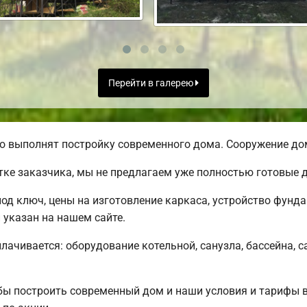
Перейти в галерею
о выполнят постройку современного дома. Сооружение дом
тке заказчика, мы не предлагаем уже полностью готовые
под ключ, цены на изготовление каркаса, устройство фунд
 указан на нашем сайте.
плачивается: оборудование котельной, санузла, бассейна, с
бы построить современный дом и наши условия и тарифы 