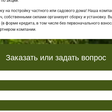
по акции.
у на постройку частного или садового дома! Наша компа
, собственными силами организует сборку и установку. В
(в форме кредита, в том числе без первоначального взноса
артнером компании.
Заказать или задать вопрос