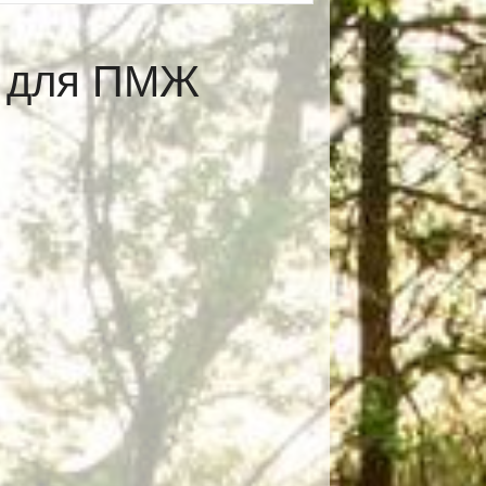
е для ПМЖ