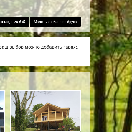
сные дома 6х5
Маленькие бани из бруса
 ваш выбор можно добавить гараж,