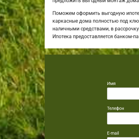
предложить выгодный монтаж дома 
Поможем оформить выгодную ипотек
каркасные дома полностью под ключ
наличными средствами, в рассрочку 
Ипотека предоставляется банком-п
Имя
Телефон
E-mail