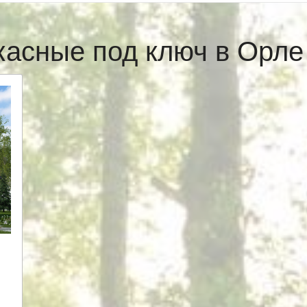
касные под ключ в Орл