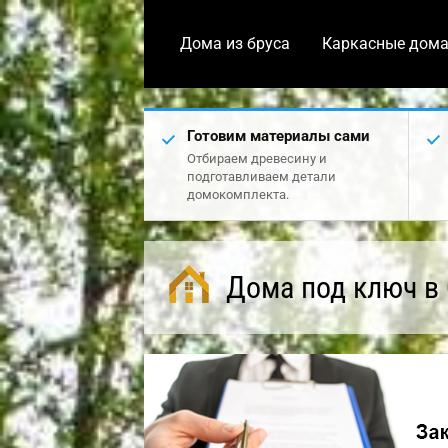
Дома из бруса
Каркасные дом
Готовим материалы сами
Отбираем древесину и
подготавливаем детали
домокомплекта.
Дома под ключ в