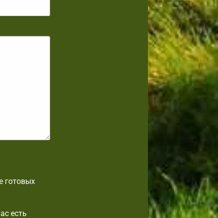
е готовых
ас есть