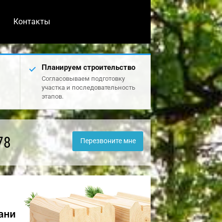
Контакты
Планируем строительство
Согласовываем подготовку
участка и последовательность
этапов.
78
Перезвоните мне