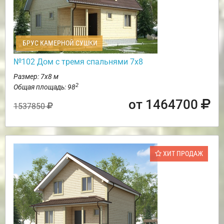
БРУС КАМЕРНОЙ СУШКИ
№102 Дом с тремя спальнями 7х8
Размер: 7х8 м
2
Общая площадь: 98
от 1464700
1537850
ХИТ ПРОДАЖ