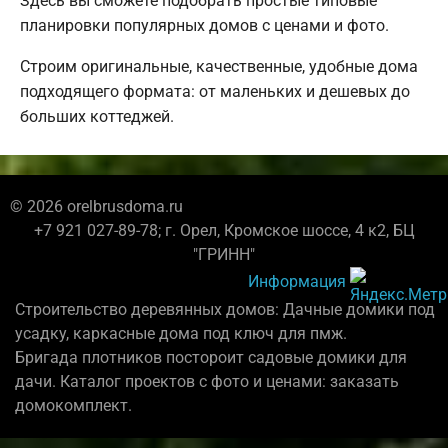
Здесь вы сможете подобрать простые типовые
планировки популярных домов с ценами и фото.
Строим оригинальные, качественные, удобные дома
подходящего формата: от маленьких и дешевых до
больших коттеджей.
© 2026 orelbrusdoma.ru
+7 921 027-89-78; г. Орел, Кромское шоссе, 4 к2, БЦ
"ГРИНН"
Информация
Строительство деревянных домов: Дачные домики под
усадку, каркасные дома под ключ для пмж.
Бригада плотников постороит садовые домики для
дачи. Каталог проектов с фото и ценами: заказать
домокомплект.