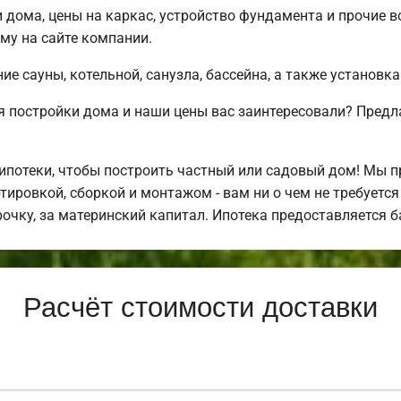
 дома, цены на каркас, устройство фундамента и прочие
му на сайте компании.
е сауны, котельной, санузла, бассейна, а также установка
 постройки дома и наши цены вас заинтересовали? Предл
потеки, чтобы построить частный или садовый дом! Мы 
тировкой, сборкой и монтажом - вам ни о чем не требуетс
рочку, за материнский капитал. Ипотека предоставляется 
Расчёт стоимости доставки