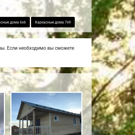
сные дома 6х6
Каркасные дома 7х9
ны. Если необходимо вы сможете