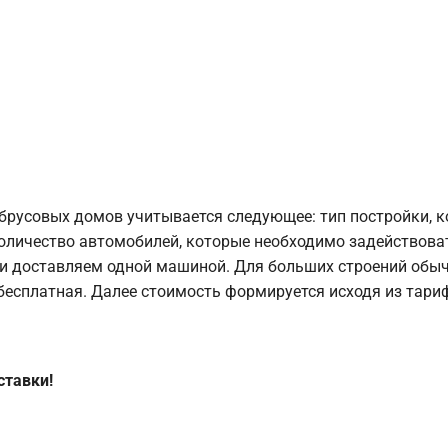
брусовых домов учитывается следующее: тип постройки, 
оличество автомобилей, которые необходимо задействоват
и доставляем одной машиной. Для больших строений обыч
 бесплатная. Далее стоимость формируется исходя из тариф
ставки!