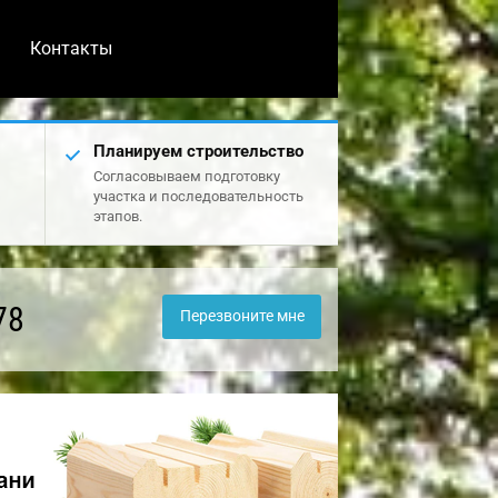
Контакты
Планируем строительство
Согласовываем подготовку
участка и последовательность
этапов.
78
Перезвоните мне