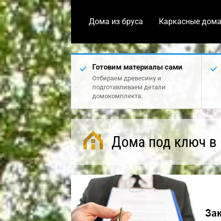
Дома из бруса
Каркасные дом
Готовим материалы сами
Отбираем древесину и
подготавливаем детали
домокомплекта.
Дома под ключ в