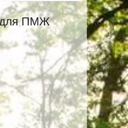
е для ПМЖ