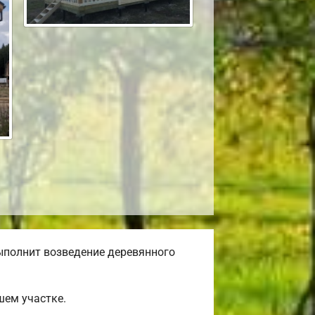
ыполнит возведение деревянного
шем участке.