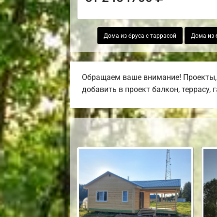
Дома из бруса с таррасой
Дома из 
Обращаем ваше внимание! Проекты, 
добавить в проект балкон, террасу, 