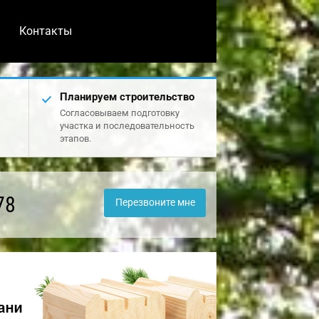
Контакты
Планируем строительство
Согласовываем подготовку
участка и последовательность
этапов.
78
Перезвоните мне