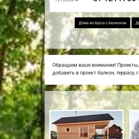
Дома из бруса с балконом
Д
Обращаем ваше внимание! Проекты, 
добавить в проект балкон, террасу, 