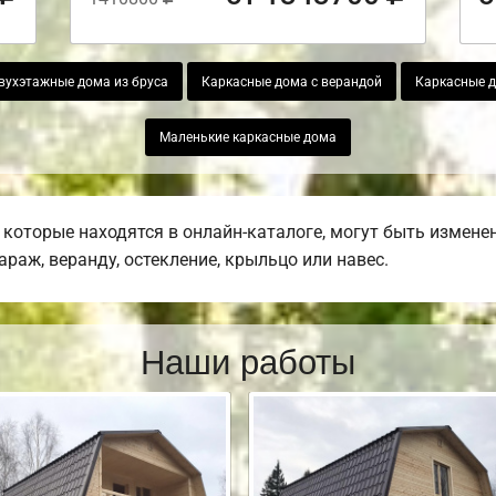
вухэтажные дома из бруса
Каркасные дома с верандой
Каркасные д
Маленькие каркасные дома
которые находятся в онлайн-каталоге, могут быть измене
гараж, веранду, остекление, крыльцо или навес.
Наши работы