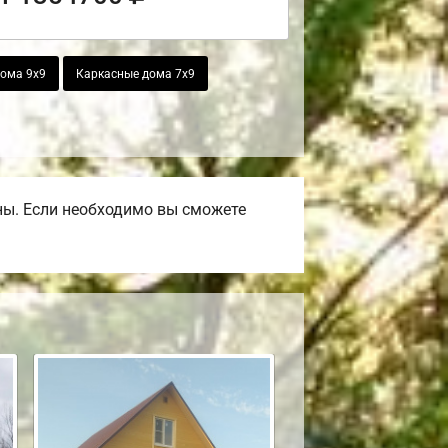
ома 9х9
Каркасные дома 7х9
ны. Если необходимо вы сможете