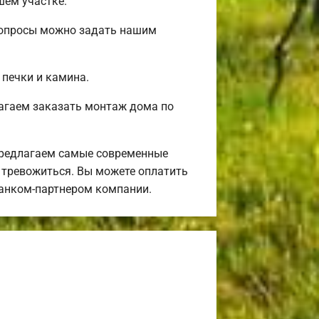
шем участке.
 вопросы можно задать нашим
 печки и камина.
агаем заказать монтаж дома по
предлагаем самые современные
я тревожиться. Вы можете оплатить
банком-партнером компании.