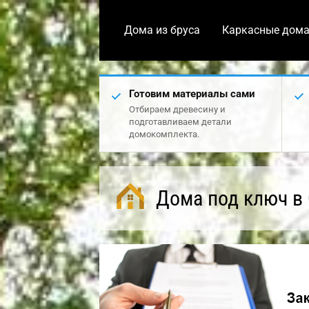
Дома из бруса
Каркасные дом
Готовим материалы сами
Отбираем древесину и
подготавливаем детали
домокомплекта.
Дома под ключ в