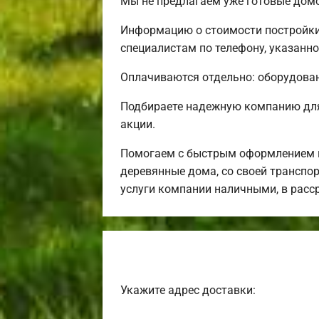
Мы не предлагаем уже готовые домо
Информацию о стоимости постройки
специалистам по телефону, указанно
Оплачиваются отдельно: оборудовани
Подбираете надежную компанию для
акции.
Помогаем с быстрым оформлением и
деревянные дома, со своей транспор
услуги компании наличными, в расс
Укажите адрес доставки: