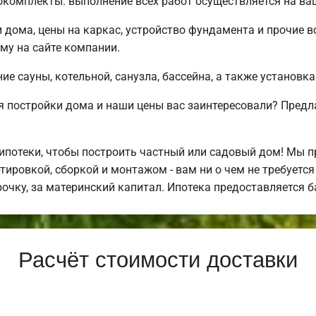
комплекты: выполнение всех работ осуществляется на ва
 дома, цены на каркас, устройство фундамента и прочие
му на сайте компании.
е сауны, котельной, санузла, бассейна, а также установка
 постройки дома и наши цены вас заинтересовали? Предл
потеки, чтобы построить частный или садовый дом! Мы 
тировкой, сборкой и монтажом - вам ни о чем не требуетс
рочку, за материнский капитал. Ипотека предоставляется 
Расчёт стоимости доставки