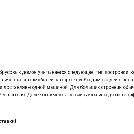
брусовых домов учитывается следующее: тип постройки, 
оличество автомобилей, которые необходимо задействоват
и доставляем одной машиной. Для больших строений обыч
 бесплатная. Далее стоимость формируется исходя из тариф
ставки!