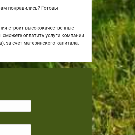
вам понравились? Готовы
ния строит высококачественные
ы сможете оплатить услуги компании
), за счет материнского капитала.