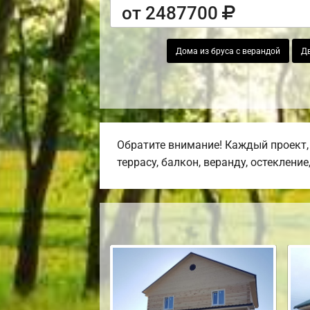
от 2487700
Дома из бруса с верандой
Д
Обратите внимание! Каждый проект,
террасу, балкон, веранду, остекление