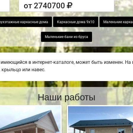
от 2740700
вухэтажные каркасные дома
Каркасные дома 9х10
Маленькие карка
Маленькие бани из бруса
 имеющийся в интернет-каталоге, может быть изменен. На
, крыльцо или навес.
Наши работы