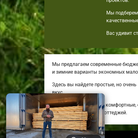
проектов.
Мы подберем 
качественные
Вас удивит с
Мы предлагаем современные бюджет
и зимние варианты экономных мало
Здесь вы найдете простые, но очен
вкус.
Строим качественные, комфортные,
энергоэффективных коттеджей.