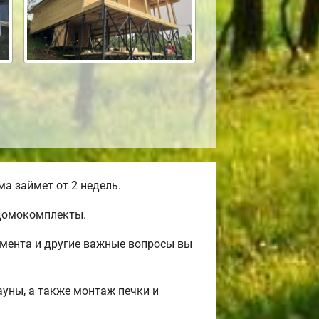
а займет от 2 недель.
 домокомплекты.
амента и другие важные вопросы вы
ауны, а также монтаж печки и