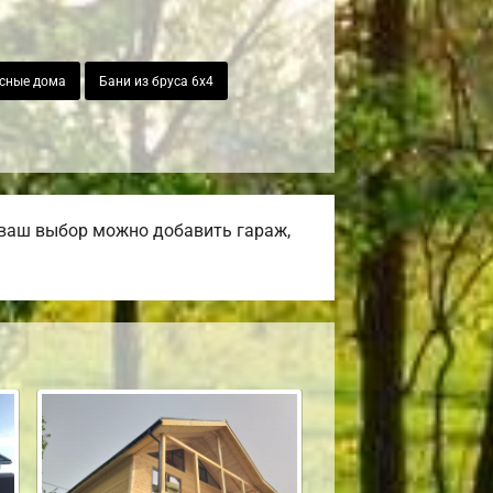
сные дома
Бани из бруса 6х4
 ваш выбор можно добавить гараж,