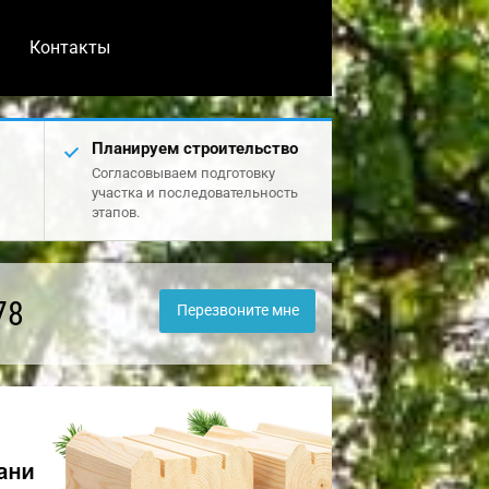
Контакты
Планируем строительство
Согласовываем подготовку
участка и последовательность
этапов.
78
Перезвоните мне