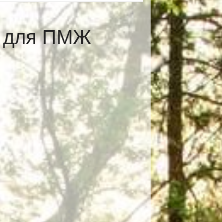
е для ПМЖ