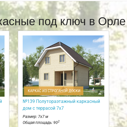
касные под ключ в Орл
КАРКАС ИЗ СТРОГАНОЙ ДОСКИ
й
№139 Полутораэтажный каркасный
дом с террасой 7х7
Размер: 7х7 м
2
Общая площадь: 90