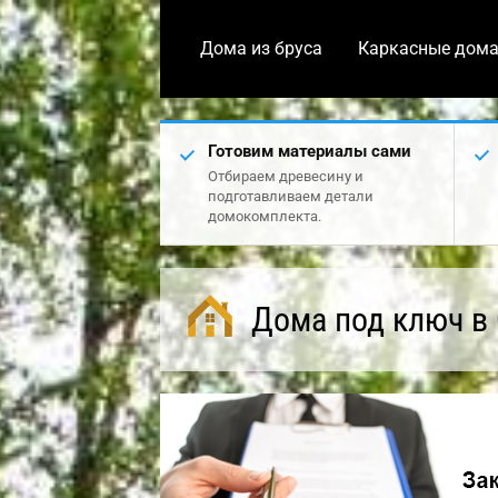
Дома из бруса
Каркасные дом
Готовим материалы сами
Отбираем древесину и
подготавливаем детали
домокомплекта.
Дома под ключ в