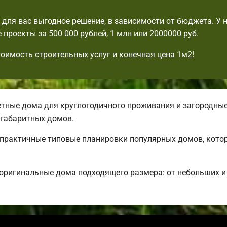
для вас выгодное решение, в зависимости от бюджета. У н
 проекты за 500 000 рублей, 1 млн или 2000000 руб.
тоимость строительных услуг и конечная цена 1м2!
ные дома для круглогодичного проживания и загородные.
габаритных домов.
ь практичные типовые планировки популярных домов, кото
 оригинальные дома подходящего размера: от небольших 