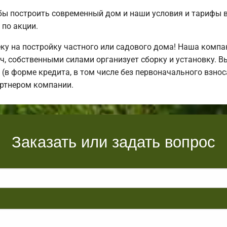
бы построить современный дом и наши условия и тарифы 
по акции.
у на постройку частного или садового дома! Наша компа
, собственными силами организует сборку и установку. В
(в форме кредита, в том числе без первоначального взноса
артнером компании.
Заказать или задать вопрос