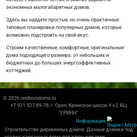
экономных малогабаритных домов.
Здесь вы найдете простые, но очень практичные
типовые планировки популярных домов, которые
возможно подстроить на свой вкус.
Строим качественные, комфортные, оригинальные
дома подходящего размера: от небольших и
бюджетных до больших энергоэффективных
коттеджей.
© 2026 orelbrusdoma.ru
+7 921 027-89-78; г. Орел, Кромское шоссе, 4 к2, БЦ
"ГРИНН"
Информация
Строительство деревянных домов: Дачные домики под
усадку, каркасные дома под ключ для пмж.