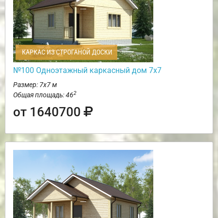
КАРКАС ИЗ СТРОГАНОЙ ДОСКИ
№100 Одноэтажный каркасный дом 7х7
Размер: 7х7 м
2
Общая площадь: 46
от 1640700