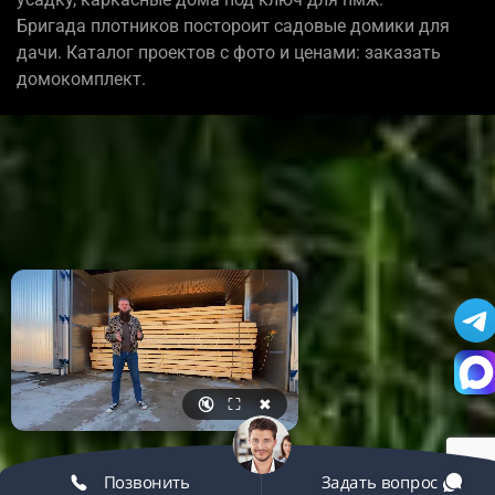
Бригада плотников постороит садовые домики для
дачи. Каталог проектов с фото и ценами: заказать
домокомплект.
🔇
⛶
✖
Позвонить
Задать вопрос