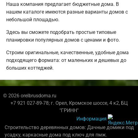
Наша компания предлагает бюджетные дома. В
нашем каталоге имеются разные варианты домов с
небольшой площадью.
Здесь вы сможете подобрать простые типовые
планировки популярных домов с ценами и фото.
Строим оригинальные, качественные, удобные дома
подходящего формата: от маленьких и дешевых до
больших коттеджей.
© 2026 orelbrusdoma.ru
+7 921 027-89-78; г. Орел, Кромское шоссе, 4 к2, БЦ
"ГРИНН"
Информация
Строительство деревянных домов: Дачные домики под
усадку, каркасные дома под ключ для пмж.