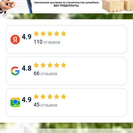
4.9
110
отзывов
4.8
66
отзывов
4.9
45
отзывов