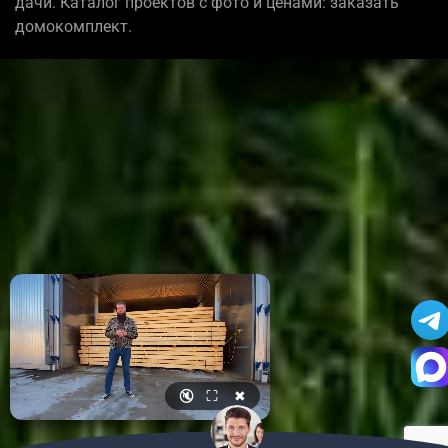
дачи. Каталог проектов с фото и ценами: заказать
домокомплект.
🔇
⛶
✖