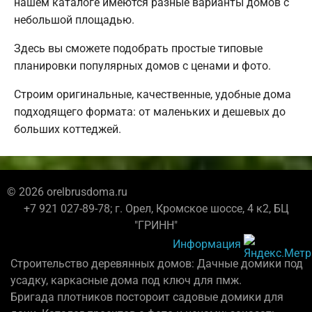
нашем каталоге имеются разные варианты домов с
небольшой площадью.
Здесь вы сможете подобрать простые типовые
планировки популярных домов с ценами и фото.
Строим оригинальные, качественные, удобные дома
подходящего формата: от маленьких и дешевых до
больших коттеджей.
© 2026 orelbrusdoma.ru
+7 921 027-89-78; г. Орел, Кромское шоссе, 4 к2, БЦ
"ГРИНН"
Информация
Строительство деревянных домов: Дачные домики под
усадку, каркасные дома под ключ для пмж.
Бригада плотников постороит садовые домики для