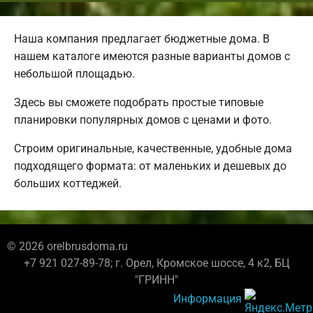
Наша компания предлагает бюджетные дома. В
нашем каталоге имеются разные варианты домов с
небольшой площадью.
Здесь вы сможете подобрать простые типовые
планировки популярных домов с ценами и фото.
Строим оригинальные, качественные, удобные дома
подходящего формата: от маленьких и дешевых до
больших коттеджей.
© 2026 orelbrusdoma.ru
+7 921 027-89-78; г. Орел, Кромское шоссе, 4 к2, БЦ
"ГРИНН"
Информация