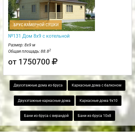
БРУС КАМЕРНОЙ СУШКИ
№131 Дом 8х9 с котельной
Размер: 8х9 м
2
Общая площадь: 88.8
от 1750700
Двухэтажные дома из бруса
Каркасные дома с балконом
Двухэтажные каркасные дома
Каркасные дома 9х10
Бани из бруса с верандой
Бани из бруса 10х8