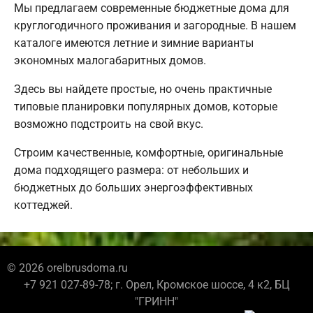
Мы предлагаем современные бюджетные дома для
круглогодичного проживания и загородные. В нашем
каталоге имеются летние и зимние варианты
экономных малогабаритных домов.
Здесь вы найдете простые, но очень практичные
типовые планировки популярных домов, которые
возможно подстроить на свой вкус.
Строим качественные, комфортные, оригинальные
дома подходящего размера: от небольших и
бюджетных до больших энергоэффективных
коттеджей.
© 2026 orelbrusdoma.ru
+7 921 027-89-78; г. Орел, Кромское шоссе, 4 к2, БЦ
"ГРИНН"