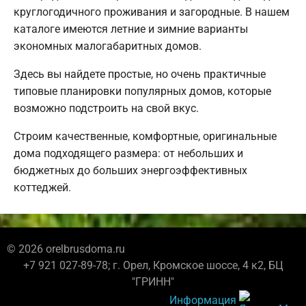
круглогодичного проживания и загородные. В нашем
каталоге имеются летние и зимние варианты
экономных малогабаритных домов.
Здесь вы найдете простые, но очень практичные
типовые планировки популярных домов, которые
возможно подстроить на свой вкус.
Строим качественные, комфортные, оригинальные
дома подходящего размера: от небольших и
бюджетных до больших энергоэффективных
коттеджей.
© 2026 orelbrusdoma.ru
+7 921 027-89-78; г. Орел, Кромское шоссе, 4 к2, БЦ
"ГРИНН"
Информация