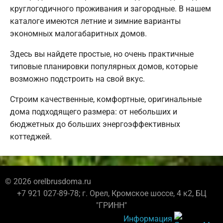
круглогодичного проживания и загородные. В нашем
каталоге имеются летние и зимние варианты
экономных малогабаритных домов.
Здесь вы найдете простые, но очень практичные
типовые планировки популярных домов, которые
возможно подстроить на свой вкус.
Строим качественные, комфортные, оригинальные
дома подходящего размера: от небольших и
бюджетных до больших энергоэффективных
коттеджей.
© 2026 orelbrusdoma.ru
+7 921 027-89-78; г. Орел, Кромское шоссе, 4 к2, БЦ
"ГРИНН"
Информация