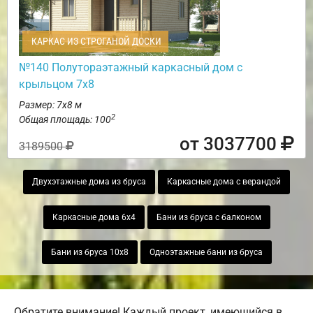
КАРКАС ИЗ СТРОГАНОЙ ДОСКИ
№140 Полутораэтажный каркасный дом с
крыльцом 7х8
Размер: 7х8 м
2
Общая площадь: 100
от 3037700
3189500
Двухэтажные дома из бруса
Каркасные дома с верандой
Каркасные дома 6х4
Бани из бруса с балконом
Бани из бруса 10х8
Одноэтажные бани из бруса
Обратите внимание! Каждый проект, имеющийся в