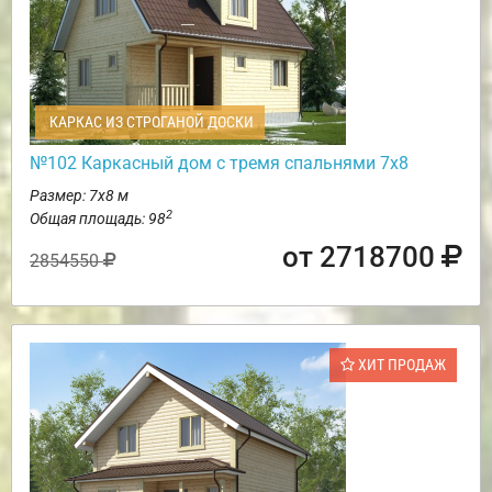
КАРКАС ИЗ СТРОГАНОЙ ДОСКИ
№102 Каркасный дом с тремя спальнями 7х8
Размер: 7х8 м
2
Общая площадь: 98
от 2718700
2854550
ХИТ ПРОДАЖ